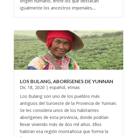
origen humano, entre los que destacan
igualmente los ancestros imperiales,...
LOS BULANG, ABORÍGENES DE YUNNAN
Dic 18, 2020
|
español
,
etnias
Los Bulang son uno de los pueblos más
antiguos del Suroeste de la Provincia de Yunnan.
Se les considera unos de los habitantes
aborígenes de esta provincia, donde podrían
llevar viviendo más de dos mil años. Ellos
habitan esa región montañosa que forma la