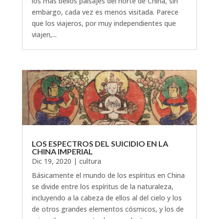
los más bellos paisajes del norte de China, sin
embargo, cada vez es menos visitada. Parece
que los viajeros, por muy independientes que
viajen,...
LOS ESPECTROS DEL SUICIDIO EN LA
CHINA IMPERIAL
Dic 19, 2020
|
cultura
Básicamente el mundo de los espíritus en China
se divide entre los espíritus de la naturaleza,
incluyendo a la cabeza de ellos al del cielo y los
de otros grandes elementos cósmicos, y los de