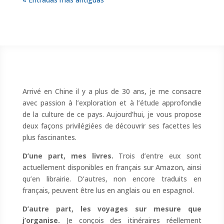
Arrivé en Chine il y a plus de 30 ans, je me consacre
avec passion à l’exploration et à l’étude approfondie
de la culture de ce pays. Aujourd’hui, je vous propose
deux façons privilégiées de découvrir ses facettes les
plus fascinantes.
D’une part, mes livres.
Trois d’entre eux sont
actuellement disponibles en français sur Amazon, ainsi
qu’en librairie. D’autres, non encore traduits en
français, peuvent être lus en anglais ou en espagnol.
D’autre part, les voyages sur mesure que
j’organise.
Je conçois des itinéraires réellement