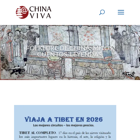
FOLKLORE DE CHINA: MITOS,
CUENTOS, LEYENDAS.