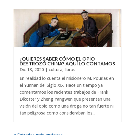
¿QUIERES SABER CÓMO EL OPIO
DESTROZÓ CHINA? AQUÍ LO CONTAMOS
Dic 13, 2020
|
cultura
,
libros
En realidad lo cuenta el misionero M. Pourias en
el Yunnan del Siglo XIX. Hace un tiempo ya
comentamos los recientes trabajos de Frank
Dikotter y Zheng Yangwen que presentan una
visión del opio como una droga no tan fuerte ni
tan peligrosa como consideraban los...
« Entradas más antiguas