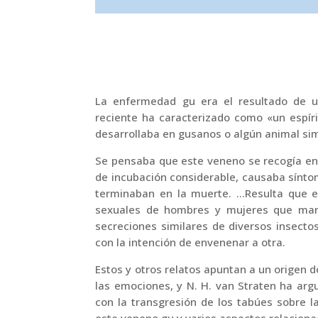
La enfermedad gu era el resultado de u
reciente ha caracterizado como «un espír
desarrollaba en gusanos o algún animal simil
Se pensaba que este veneno se recogía en
de incubación considerable, causaba síntom
terminaban en la muerte. …Resulta que el
sexuales de hombres y mujeres que mante
secreciones similares de diversos insecto
con la intención de envenenar a otra.
Estos y otros relatos apuntan a un origen 
las emociones, y N. H. van Straten ha ar
con la transgresión de los tabúes sobre l