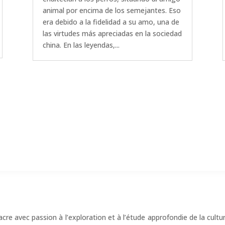
animal por encima de los semejantes. Eso
era debido a la fidelidad a su amo, una de
las virtudes más apreciadas en la sociedad
china. En las leyendas,...
sacre avec passion à l’exploration et à l’étude approfondie de la cult