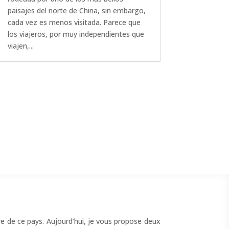
paisajes del norte de China, sin embargo,
cada vez es menos visitada. Parece que
los viajeros, por muy independientes que
viajen,...
ure de ce pays. Aujourd’hui, je vous propose deux