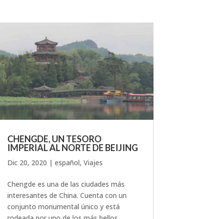
CHENGDE, UN TESORO
IMPERIAL AL NORTE DE BEIJING
Dic 20, 2020
|
español
,
Viajes
Chengde es una de las ciudades más
interesantes de China. Cuenta con un
conjunto monumental único y está
rodeada por uno de los más bellos