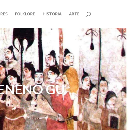
RES
FOLKLORE
HISTORIA
ARTE
VENENO GU