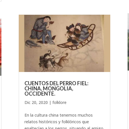
CUENTOS DEL PERRO FIEL:
CHINA, MONGOLIA,
OCCIDENTE.
Dic 20, 2020
|
folklore
En la cultura china tenemos muchos
relatos históricos y folklóricos que
enaltecían a los perros, situando al amigo