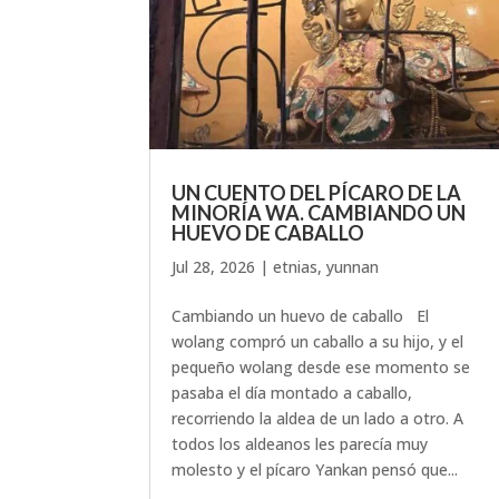
UN CUENTO DEL PÍCARO DE LA
MINORÍA WA. CAMBIANDO UN
HUEVO DE CABALLO
Jul 28, 2026
|
etnias
,
yunnan
Cambiando un huevo de caballo El
wolang compró un caballo a su hijo, y el
pequeño wolang desde ese momento se
pasaba el día montado a caballo,
recorriendo la aldea de un lado a otro. A
todos los aldeanos les parecía muy
molesto y el pícaro Yankan pensó que...