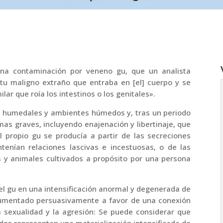
na contaminación por veneno gu, que un analista
itu maligno extraño que entraba en [el] cuerpo y se
ar que roía los intestinos o los genitales».
 humedales y ambientes húmedos y, tras un periodo
as graves, incluyendo enajenación y libertinaje, que
 propio gu se producía a partir de las secreciones
nían relaciones lascivas e incestuosas, o de las
s y animales cultivados a propósito por una persona
del gu en una intensificación anormal y degenerada de
gumentado persuasivamente a favor de una conexión
a sexualidad y la agresión: Se puede considerar que