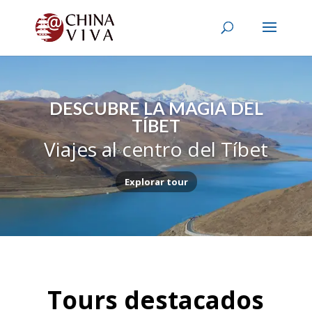
DESCUBRE LA MAGIA DEL
TÍBET
Viajes al centro del Tíbet
Explorar tour
Tours destacados