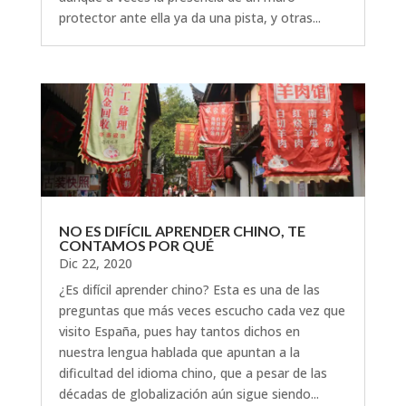
protector ante ella ya da una pista, y otras...
NO ES DIFÍCIL APRENDER CHINO, TE
CONTAMOS POR QUÉ
Dic 22, 2020
¿Es difícil aprender chino? Esta es una de las
preguntas que más veces escucho cada vez que
visito España, pues hay tantos dichos en
nuestra lengua hablada que apuntan a la
dificultad del idioma chino, que a pesar de las
décadas de globalización aún sigue siendo...