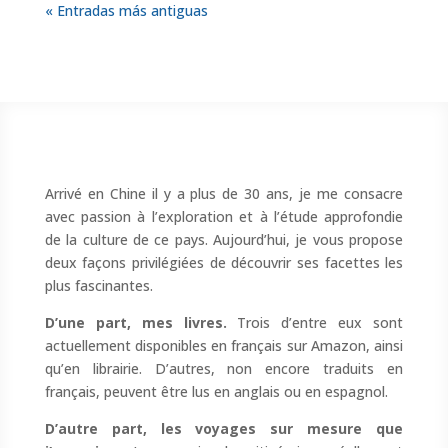
« Entradas más antiguas
Arrivé en Chine il y a plus de 30 ans, je me consacre
avec passion à l’exploration et à l’étude approfondie
de la culture de ce pays. Aujourd’hui, je vous propose
deux façons privilégiées de découvrir ses facettes les
plus fascinantes.
D’une part, mes livres.
Trois d’entre eux sont
actuellement disponibles en français sur Amazon, ainsi
qu’en librairie. D’autres, non encore traduits en
français, peuvent être lus en anglais ou en espagnol.
D’autre part, les voyages sur mesure que