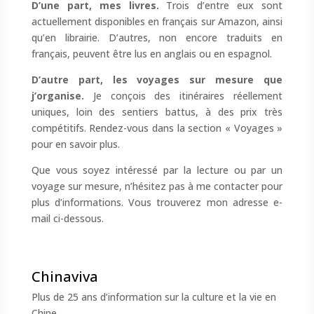
D’une part, mes livres.
Trois d’entre eux sont
actuellement disponibles en français sur Amazon, ainsi
qu’en librairie. D’autres, non encore traduits en
français, peuvent être lus en anglais ou en espagnol.
D’autre part, les voyages sur mesure que
j’organise.
Je conçois des itinéraires réellement
uniques, loin des sentiers battus, à des prix très
compétitifs. Rendez-vous dans la section « Voyages »
pour en savoir plus.
Que vous soyez intéressé par la lecture ou par un
voyage sur mesure, n’hésitez pas à me contacter pour
plus d’informations. Vous trouverez mon adresse e-
mail ci-dessous.
Chinaviva
Plus de 25 ans d’information sur la culture et la vie en
Chine