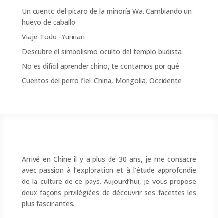
Un cuento del pícaro de la minoría Wa. Cambiando un
huevo de caballo
Viaje-Todo -Yunnan
Descubre el simbolismo oculto del templo budista
No es difícil aprender chino, te contamos por qué
Cuentos del perro fiel: China, Mongolia, Occidente.
Arrivé en Chine il y a plus de 30 ans, je me consacre
avec passion à l’exploration et à l’étude approfondie
de la culture de ce pays. Aujourd’hui, je vous propose
deux façons privilégiées de découvrir ses facettes les
plus fascinantes.