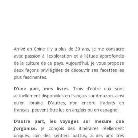
Arrivé en Chine il y a plus de 30 ans, je me consacre
avec passion à l’exploration et à l’étude approfondie
de la culture de ce pays. Aujourd’hui, je vous propose
deux façons privilégiées de découvrir ses facettes les
plus fascinantes.
D’une part, mes livres.
Trois d’entre eux sont
actuellement disponibles en français sur Amazon, ainsi
qu’en librairie. D’autres, non encore traduits en
français, peuvent être lus en anglais ou en espagnol.
D’autre part, les voyages sur mesure que
j’organise.
Je conçois des itinéraires réellement
uniques, loin des sentiers battus, à des prix très