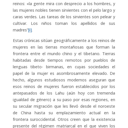
reinos: «la gente mira con desprecio a los hombres, y
las mujeres nobles tienen sirvientes con el pelo largo y
caras verdes. Las tareas de los sirvientes son pelear y
cultivar. Los niños toman los apellidos de sus
madres”
[i]
.
Estas crónicas sitúan geográficamente a los reinos de
mujeres en las tierras montañosas que forman la
frontera entre el mundo chino y el tibetano. Tierras
habitadas desde tiempos remotos por pueblos de
lenguas tibeto- birmanas, en cuyas sociedades el
papel de la mujer es asombrosamente elevado. De
hecho, algunos estudiosos modernos aseguran que
esos reinos de mujeres fueron establecidos por los
antepasados de los Lahu (aún hoy con tremenda
igualdad de género) a su paso por esas regiones, en
su secular migración que les llevó desde el noroeste
de China hasta su emplazamiento actual en la
frontera suroccidental. Otros creen que la existencia
presente del régimen matriarcal en el que viven los