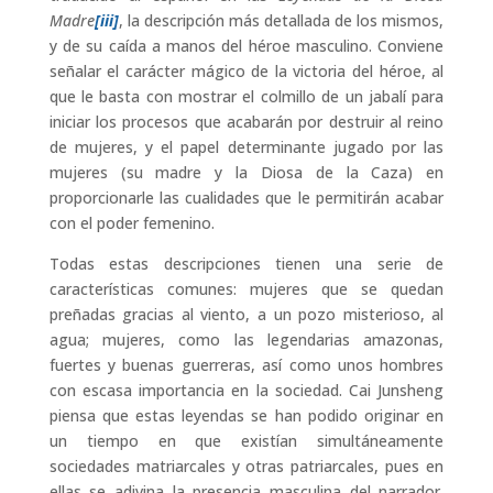
Madre
[iii]
, la descripción más detallada de los mismos,
y de su caída a manos del héroe masculino. Conviene
señalar el carácter mágico de la victoria del héroe, al
que le basta con mostrar el colmillo de un jabalí para
iniciar los procesos que acabarán por destruir al reino
de mujeres, y el papel determinante jugado por las
mujeres (su madre y la Diosa de la Caza) en
proporcionarle las cualidades que le permitirán acabar
con el poder femenino.
Todas estas descripciones tienen una serie de
características comunes: mujeres que se quedan
preñadas gracias al viento, a un pozo misterioso, al
agua; mujeres, como las legendarias amazonas,
fuertes y buenas guerreras, así como unos hombres
con escasa importancia en la sociedad. Cai Junsheng
piensa que estas leyendas se han podido originar en
un tiempo en que existían simultáneamente
sociedades matriarcales y otras patriarcales, pues en
ellas se adivina la presencia masculina del narrador.