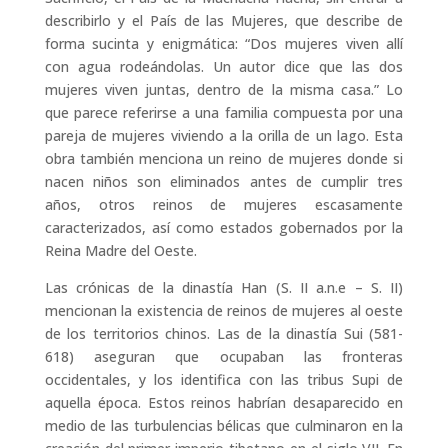
describirlo y el País de las Mujeres, que describe de
forma sucinta y enigmática: “Dos mujeres viven allí
con agua rodeándolas. Un autor dice que las dos
mujeres viven juntas, dentro de la misma casa.” Lo
que parece referirse a una familia compuesta por una
pareja de mujeres viviendo a la orilla de un lago. Esta
obra también menciona un reino de mujeres donde si
nacen niños son eliminados antes de cumplir tres
años, otros reinos de mujeres escasamente
caracterizados, así como estados gobernados por la
Reina Madre del Oeste.
Las crónicas de la dinastía Han (S. II a.n.e – S. II)
mencionan la existencia de reinos de mujeres al oeste
de los territorios chinos. Las de la dinastía Sui (581-
618) aseguran que ocupaban las fronteras
occidentales, y los identifica con las tribus Supi de
aquella época. Estos reinos habrían desaparecido en
medio de las turbulencias bélicas que culminaron en la