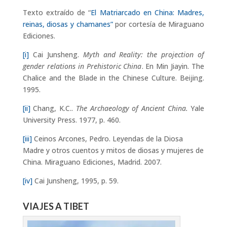
Texto extraído de “
El Matriarcado en China: Madres,
reinas, diosas y chamanes”
por cortesía de Miraguano
Ediciones.
[i]
Cai Junsheng.
Myth and Reality: the projection of
gender relations in Prehistoric China
. En Min Jiayin. The
Chalice and the Blade in the Chinese Culture. Beijing.
1995.
[ii]
Chang, K.C..
The Archaeology of Ancient China.
Yale
University Press. 1977, p. 460.
[iii]
Ceinos Arcones, Pedro. Leyendas de la Diosa
Madre y otros cuentos y mitos de diosas y mujeres de
China. Miraguano Ediciones, Madrid. 2007.
[iv]
Cai Junsheng, 1995, p. 59.
VIAJES A TIBET