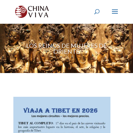
LOS REINOS DE MUJERES DE
ORIENTE