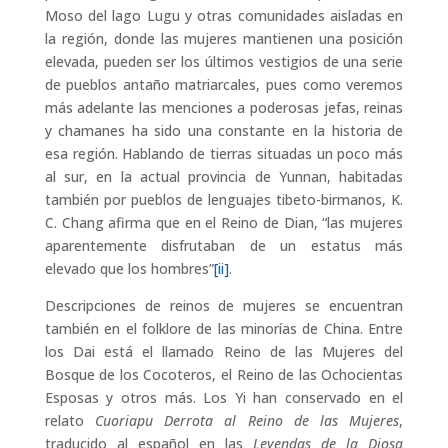
Moso del lago Lugu y otras comunidades aisladas en
la región, donde las mujeres mantienen una posición
elevada, pueden ser los últimos vestigios de una serie
de pueblos antaño matriarcales, pues como veremos
más adelante las menciones a poderosas jefas, reinas
y chamanes ha sido una constante en la historia de
esa región. Hablando de tierras situadas un poco más
al sur, en la actual provincia de Yunnan, habitadas
también por pueblos de lenguajes tibeto-birmanos, K.
C. Chang afirma que en el Reino de Dian, “las mujeres
aparentemente disfrutaban de un estatus más
elevado que los hombres”
[ii]
.
Descripciones de reinos de mujeres se encuentran
también en el folklore de las minorías de China. Entre
los Dai está el llamado Reino de las Mujeres del
Bosque de los Cocoteros, el Reino de las Ochocientas
Esposas y otros más. Los Yi han conservado en el
relato
Cuoriapu Derrota al Reino de las Mujeres
,
traducido al español en las
Leyendas de la Diosa