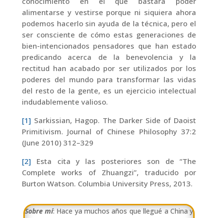
conocimiento en el que bastara poder
alimentarse y vestirse porque ni siquiera ahora
podemos hacerlo sin ayuda de la técnica, pero el
ser consciente de cómo estas generaciones de
bien-intencionados pensadores que han estado
predicando acerca de la benevolencia y la
rectitud han acabado por ser utilizados por los
poderes del mundo para transformar las vidas
del resto de la gente, es un ejercicio intelectual
indudablemente valioso.
[1]
Sarkissian, Hagop. The Darker Side of Daoist
Primitivism. Journal of Chinese Philosophy 37:2
(June 2010) 312–329
[2]
Esta cita y las posteriores son de “
The
Complete works of Zhuangzi”, traducido por
Burton Watson. Columbia University Press, 2013.
Sobre mí
: Hace ya muchos años que llegué a China y