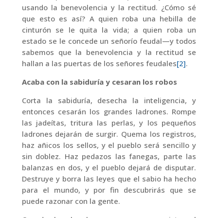
usando la benevolencia y la rectitud. ¿Cómo sé
que esto es así? A quien roba una hebilla de
cinturón se le quita la vida; a quien roba un
estado se le concede un señorío feudal—y todos
sabemos que la benevolencia y la rectitud se
hallan a las puertas de los señores feudales
[2]
.
Acaba con la sabiduría y cesaran los robos
Corta la sabiduría, desecha la inteligencia, y
entonces cesarán los grandes ladrones. Rompe
las jadeítas, tritura las perlas, y los pequeños
ladrones dejarán de surgir. Quema los registros,
haz añicos los sellos, y el pueblo será sencillo y
sin doblez. Haz pedazos las fanegas, parte las
balanzas en dos, y el pueblo dejará de disputar.
Destruye y borra las leyes que el sabio ha hecho
para el mundo, y por fin descubrirás que se
puede razonar con la gente.