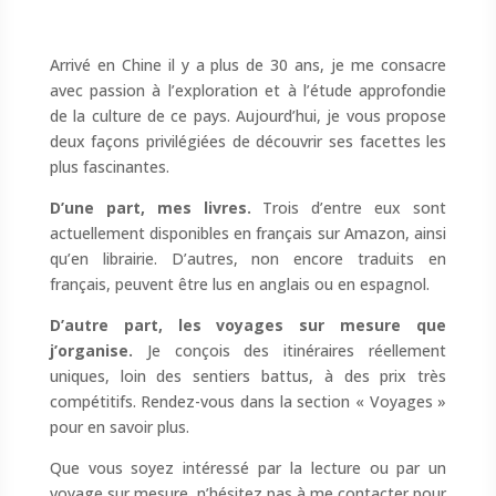
Arrivé en Chine il y a plus de 30 ans, je me consacre
avec passion à l’exploration et à l’étude approfondie
de la culture de ce pays. Aujourd’hui, je vous propose
deux façons privilégiées de découvrir ses facettes les
plus fascinantes.
D’une part, mes livres.
Trois d’entre eux sont
actuellement disponibles en français sur Amazon, ainsi
qu’en librairie. D’autres, non encore traduits en
français, peuvent être lus en anglais ou en espagnol.
D’autre part, les voyages sur mesure que
j’organise.
Je conçois des itinéraires réellement
uniques, loin des sentiers battus, à des prix très
compétitifs. Rendez-vous dans la section « Voyages »
pour en savoir plus.
Que vous soyez intéressé par la lecture ou par un
voyage sur mesure, n’hésitez pas à me contacter pour