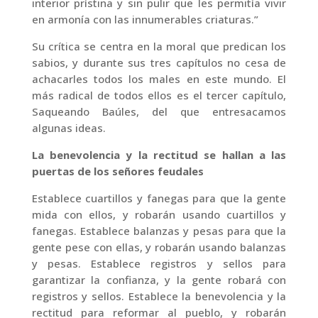
interior prístina y sin pulir que les permitía vivir
en armonía con las innumerables criaturas.”
Su crítica se centra en la moral que predican los
sabios, y durante sus tres capítulos no cesa de
achacarles todos los males en este mundo. El
más radical de todos ellos es el tercer capítulo,
Saqueando Baúles, del que entresacamos
algunas ideas.
La benevolencia y la rectitud se hallan a las
puertas de los señores feudales
Establece cuartillos y fanegas para que la gente
mida con ellos, y robarán usando cuartillos y
fanegas. Establece balanzas y pesas para que la
gente pese con ellas, y robarán usando balanzas
y pesas. Establece registros y sellos para
garantizar la confianza, y la gente robará con
registros y sellos. Establece la benevolencia y la
rectitud para reformar al pueblo, y robarán