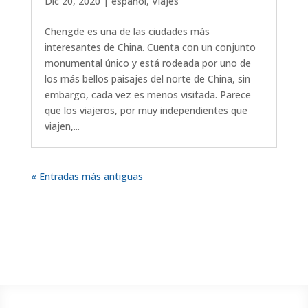
Dic 20, 2020
|
español
,
Viajes
Chengde es una de las ciudades más
interesantes de China. Cuenta con un conjunto
monumental único y está rodeada por uno de
los más bellos paisajes del norte de China, sin
embargo, cada vez es menos visitada. Parece
que los viajeros, por muy independientes que
viajen,...
« Entradas más antiguas