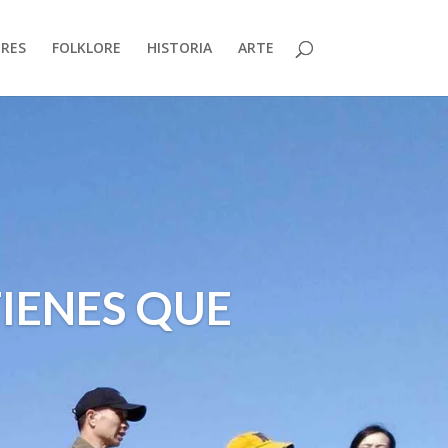
RES
FOLKLORE
HISTORIA
ARTE
IENES QUE