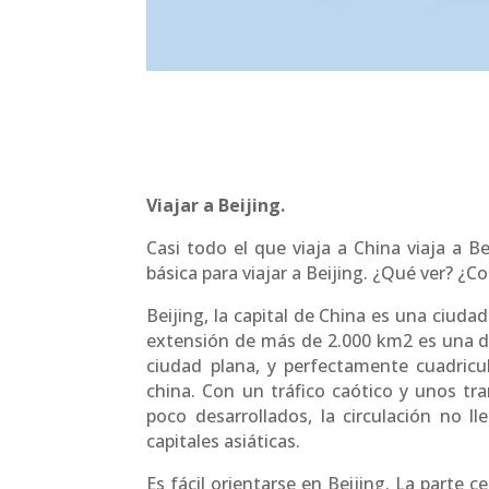
Viajar a Beijing.
Casi todo el que viaja a China viaja a B
básica para viajar a Beijing. ¿Qué ver? ¿
Beijing, la capital de China es una ciud
extensión de más de 2.000 km2 es una d
ciudad plana, y perfectamente cuadricu
china. Con un tráfico caótico y unos tr
poco desarrollados, la circulación no l
capitales asiáticas.
Es fácil orientarse en Beijing. La parte 