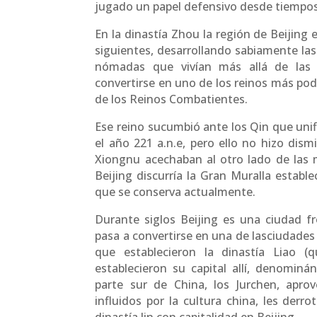
jugado un papel defensivo desde tiempo
En la dinastía Zhou la región de Beijing
siguientes, desarrollando sabiamente las
nómadas que vivían más allá de las
convertirse en uno de los reinos más po
de los Reinos Combatientes.
Ese reino sucumbió ante los Qin que unif
el año 221 a.n.e, pero ello no hizo dism
Xiongnu acechaban al otro lado de las 
Beijing discurría la Gran Muralla establ
que se conserva actualmente.
Durante siglos Beijing es una ciudad fr
pasa a convertirse en una de lasciudades
que establecieron la dinastía Liao 
establecieron su capital allí, denomin
parte sur de China, los Jurchen, apr
influidos por la cultura china, les derr