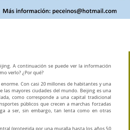
eijing. A continuación se puede ver la información
Como verlo? ¿Por qué?
ad enorme. Con casi 20 millones de habitantes y una
e las mayores ciudades del mundo. Beijing es una
lada, como corresponde a una capital tradicional
ansportes públicos que crecen a marchas forzadas
lega a ser, sin embargo, tan lenta como en otras
central (protegida por una muralla hasta los años 50