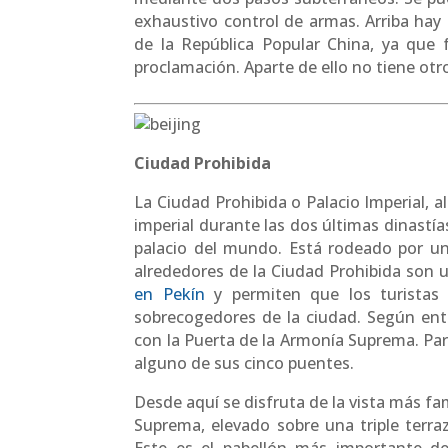
exhaustivo control de armas. Arriba ha
de la República Popular China, ya que
proclamación. Aparte de ello no tiene otro
Ciudad Prohibida
La Ciudad Prohibida o Palacio Imperial, a
imperial durante las dos últimas dinastí
palacio del mundo. Está rodeado por u
alrededores de la Ciudad Prohibida son 
en Pekín
y permiten que los turistas 
sobrecogedores de la ciudad. Según en
con la Puerta de la Armonía Suprema. Par
alguno de sus cinco puentes.
Desde aquí se disfruta de la vista más fa
Suprema, elevado sobre una triple terraz