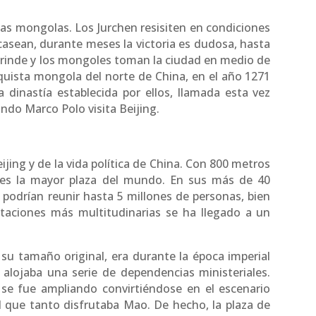
opas mongolas. Los Jurchen resisiten en condiciones
scasean, durante meses la victoria es dudosa, hasta
 rinde y los mongoles toman la ciudad en medio de
quista mongola del norte de China, en el año 1271
a dinastía establecida por ellos, llamada esta vez
ndo Marco Polo visita Beijing.
jing y de la vida política de China. Con 800 metros
, es la mayor plaza del mundo. En sus más de 40
e podrían reunir hasta 5 millones de personas, bien
staciones más multitudinarias se ha llegado a un
u tamaño original, era durante la época imperial
 alojaba una serie de dependencias ministeriales.
a se fue ampliando convirtiéndose en el escenario
 que tanto disfrutaba Mao. De hecho, la plaza de