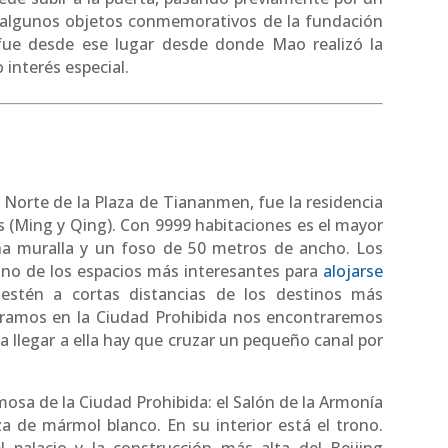
y algunos objetos conmemorativos de la fundación
 fue desde ese lugar desde donde Mao realizó la
 interés especial.
l Norte de la Plaza de Tiananmen, fue la residencia
as (Ming y Qing). Con 9999 habitaciones es el mayor
na muralla y un foso de 50 metros de ancho. Los
uno de los espacios más interesantes para
alojarse
estén a cortas distancias de los destinos más
tramos en la Ciudad Prohibida nos encontraremos
a llegar a ella hay que cruzar un pequeño canal por
mosa de la Ciudad Prohibida: el Salón de la Armonía
a de mármol blanco. En su interior está el trono.