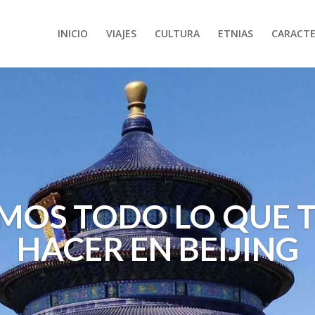
INICIO
VIAJES
CULTURA
ETNIAS
CARACTE
MOS TODO LO QUE T
HACER EN BEIJING