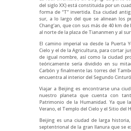
del siglo XX) está constituida por un cuad
forma de “T” invertida. Esa ciudad antig
sur, a lo largo del que se alinean los 
Chang’an, que con sus más de 40 km de l
al norte de la plaza de Tiananmen y al sur
El camino imperial va desde la Puerta Y
Cielo y el de la Agricultura, para cortar 
de igual nombre, así como la ciudad pro
teóricamente sería dividido en su mitad
Carbón y finalmente las torres del Tamb
encuentra al interior del Segundo Cintur
Viajar a Beijing es encontrarse una ciud
nuestro planeta que cuenta con ta
Patrimonio de la Humanidad. Ya que la 
Verano, el Templo del Cielo y el Sitio del
Beijing es una ciudad de larga historia
septentrional de la gran llanura que se e