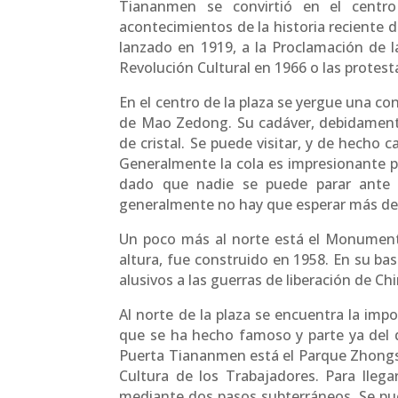
Tiananmen se convirtió en el centro
acontecimientos de la historia reciente 
lanzado en 1919, a la Proclamación de l
Revolución Cultural en 1966 o las protest
En el centro de la plaza se yergue una c
de Mao Zedong. Su cadáver, debidamente
de cristal. Se puede visitar, y de hecho
Generalmente la cola es impresionante p
dado que nadie se puede parar ante 
generalmente no hay que esperar más de 
Un poco más al norte está el Monument
altura, fue construido en 1958. En su ba
alusivos a las guerras de liberación de Chi
Al norte de la plaza se encuentra la im
que se ha hecho famoso y parte ya del de
Puerta Tiananmen está el Parque Zhongsan
Cultura de los Trabajadores. Para lleg
mediante dos pasos subterráneos. Se pue