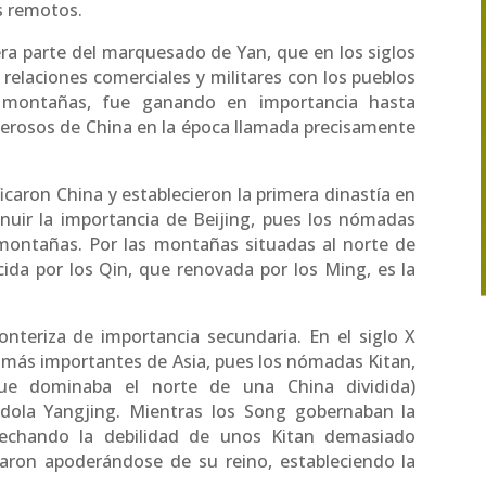
s remotos.
 era parte del marquesado de Yan, que en los siglos
 relaciones comerciales y militares con los pueblos
 montañas, fue ganando en importancia hasta
derosos de China en la época llamada precisamente
icaron China y establecieron la primera dinastía en
inuir la importancia de Beijing, pues los nómadas
montañas. Por las montañas situadas al norte de
ecida por los Qin, que renovada por los Ming, es la
onteriza de importancia secundaria. En el siglo X
 más importantes de Asia, pues los nómadas Kitan,
(que dominaba el norte de una China dividida)
ándola Yangjing. Mientras los Song gobernaban la
ovechando la debilidad de unos Kitan demasiado
otaron apoderándose de su reino, estableciendo la