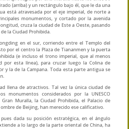
rado (arriba) y un rectángulo bajo él, que le da una
ua está atravesada por el eje imperial, de norte a
principales monumentos, y cortado por la avenida
ongitud, cruza la ciudad de Este a Oeste, pasando
 de la Ciudad Prohibida.
ongding en el sur, corriendo entre el Templo del
justo por el centro la Plaza de Tiananmen y la puerta
hibida (e incluso el trono imperial, que al menos
 por esta línea), para cruzar luego la Colina de
or y la de la Campana. Toda esta parte antigua se
ón.
ad llena de atractivos. Tal vez la única ciudad de
ntos monumentos considerados por la UNESCO
Gran Muralla, la Ciudad Prohibida, el Palacio de
 Hombre de Beijing, han merecido ese calificativo.
, pues dada su posición estratégica, en el ángulo
xtiende a lo largo de la parte oriental de China, ha