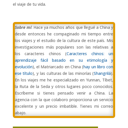
el viaje de tu vida.
Sobre mí
: Hace ya muchos años que llegué a China y
desde entonces he compaginado mi tiempo entre
los viajes y el estudio de la cultura de este país. Mis
investigaciones más populares son las relativas a
los caracteres chinos (
Caracteres chinos: un
aprendizaje fácil basado en su etimología y
evolución
), el Matriarcado en China (
hay un libro con
ese título
), y las culturas de las minorías (
Shangrilá
).
En los viajes me he especializado en Yunnan, Tíbet,
la Ruta de la Seda y otros lugares poco conocidos.
Escríbeme si tienes pensado venir a China. La
agencia con la que colaboro proporciona un servicio
excelente y un precio imbatible. Tienes mi correo
abajo.