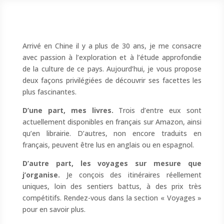
Arrivé en Chine il y a plus de 30 ans, je me consacre
avec passion à l’exploration et à l’étude approfondie
de la culture de ce pays. Aujourd’hui, je vous propose
deux façons privilégiées de découvrir ses facettes les
plus fascinantes.
D’une part, mes livres.
Trois d’entre eux sont
actuellement disponibles en français sur Amazon, ainsi
qu’en librairie. D’autres, non encore traduits en
français, peuvent être lus en anglais ou en espagnol.
D’autre part, les voyages sur mesure que
j’organise.
Je conçois des itinéraires réellement
uniques, loin des sentiers battus, à des prix très
compétitifs. Rendez-vous dans la section « Voyages »
pour en savoir plus.