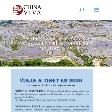
LAS TERRAZAS DE YUANYANG,
MARAVILLA DEL HOMBRE Y LA
NATURALEZA