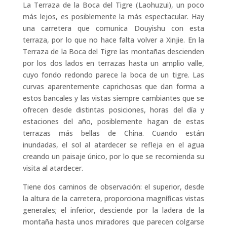
La Terraza de la Boca del Tigre (Laohuzui), un poco
más lejos, es posiblemente la más espectacular. Hay
una carretera que comunica Douyishu con esta
terraza, por lo que no hace falta volver a Xinjie. En la
Terraza de la Boca del Tigre las montañas descienden
por los dos lados en terrazas hasta un amplio valle,
cuyo fondo redondo parece la boca de un tigre. Las
curvas aparentemente caprichosas que dan forma a
estos bancales y las vistas siempre cambiantes que se
ofrecen desde distintas posiciones, horas del día y
estaciones del año, posiblemente hagan de estas
terrazas más bellas de China. Cuando están
inundadas, el sol al atardecer se refleja en el agua
creando un paisaje único, por lo que se recomienda su
visita al atardecer.
Tiene dos caminos de observación: el superior, desde
la altura de la carretera, proporciona magníficas vistas
generales; el inferior, desciende por la ladera de la
montaña hasta unos miradores que parecen colgarse