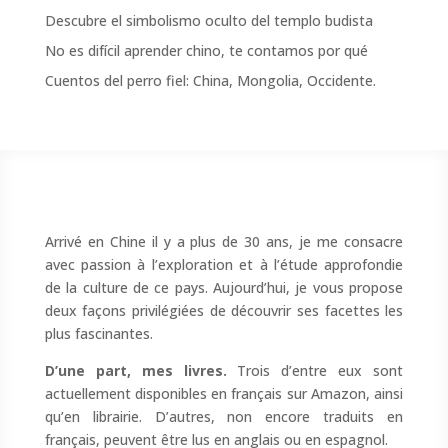
Descubre el simbolismo oculto del templo budista
No es difícil aprender chino, te contamos por qué
Cuentos del perro fiel: China, Mongolia, Occidente.
Arrivé en Chine il y a plus de 30 ans, je me consacre
avec passion à l’exploration et à l’étude approfondie
de la culture de ce pays. Aujourd’hui, je vous propose
deux façons privilégiées de découvrir ses facettes les
plus fascinantes.
D’une part, mes livres.
Trois d’entre eux sont
actuellement disponibles en français sur Amazon, ainsi
qu’en librairie. D’autres, non encore traduits en
français, peuvent être lus en anglais ou en espagnol.