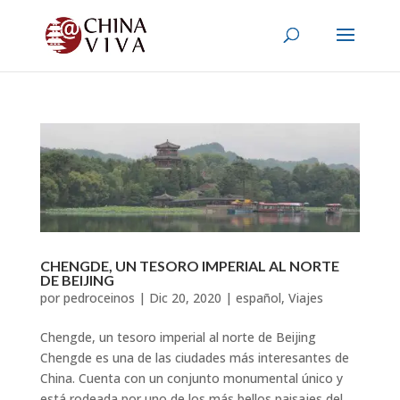
CHENGDE, UN TESORO IMPERIAL AL NORTE
DE BEIJING
por
pedroceinos
|
Dic 20, 2020
|
español
,
Viajes
Chengde, un tesoro imperial al norte de Beijing
Chengde es una de las ciudades más interesantes de
China. Cuenta con un conjunto monumental único y
está rodeada por uno de los más bellos paisajes del