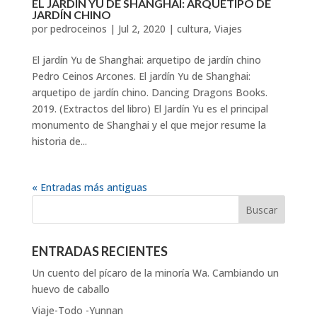
EL JARDÍN YU DE SHANGHAI: ARQUETIPO DE
JARDÍN CHINO
por
pedroceinos
|
Jul 2, 2020
|
cultura
,
Viajes
El jardín Yu de Shanghai: arquetipo de jardín chino
Pedro Ceinos Arcones. El jardín Yu de Shanghai:
arquetipo de jardín chino. Dancing Dragons Books.
2019. (Extractos del libro) El Jardín Yu es el principal
monumento de Shanghai y el que mejor resume la
historia de...
« Entradas más antiguas
ENTRADAS RECIENTES
Un cuento del pícaro de la minoría Wa. Cambiando un
huevo de caballo
Viaje-Todo -Yunnan