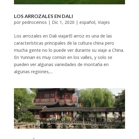
LOS ARROZALES EN DALI
por
pedroceinos
|
Dic 1, 2020
|
español
,
Viajes
Los arrozales en Dali viajarEl arroz es una de las
características principales de la cultura china pero
mucha gente no lo puede ver durante su viaje a China.
En Yunnan es muy común en los valles, y solo se
pueden ver algunas variedades de montaña en
algunas regiones,...