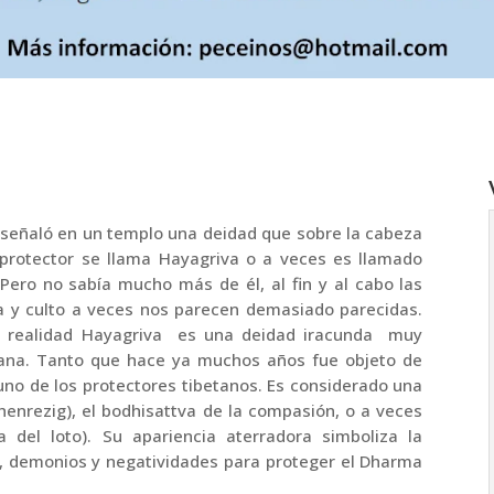
e señaló en un templo una deidad que sobre la cabeza
protector se llama Hayagriva o a veces es llamado
 Pero no sabía mucho más de él, al fin y al cabo las
fía y culto a veces nos parecen demasiado parecidas.
n realidad Hayagriva es una deidad iracunda muy
yana. Tanto que hace ya muchos años fue objeto de
uno de los protectores tibetanos. Es considerado una
henrezig), el bodhisattva de la compasión, o a veces
 del loto). Su apariencia aterradora simboliza la
, demonios y negatividades para proteger el Dharma