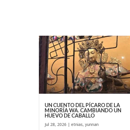
UN CUENTO DEL PÍCARO DE LA
MINORÍA WA. CAMBIANDO UN
HUEVO DE CABALLO
Jul 28, 2026
|
etnias
,
yunnan