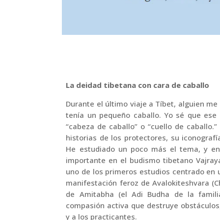
La deidad tibetana con cara de caballo
Durante el último viaje a Tíbet, alguien m
tenía un pequeño caballo. Yo sé que ese 
“cabeza de caballo” o “cuello de caballo.”
historias de los protectores, su iconogra
He estudiado un poco más el tema, y e
importante en el budismo tibetano Vajra
uno de los primeros estudios centrado en 
manifestación feroz de Avalokiteshvara (C
de Amitabha (el Adi Budha de la familia
compasión activa que destruye obstáculos
y a los practicantes.