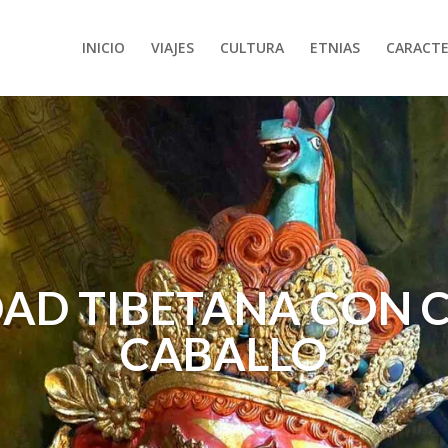
INICIO
VIAJES
CULTURA
ETNIAS
CARACTE
DAD TIBETANA CON 
CABALLO